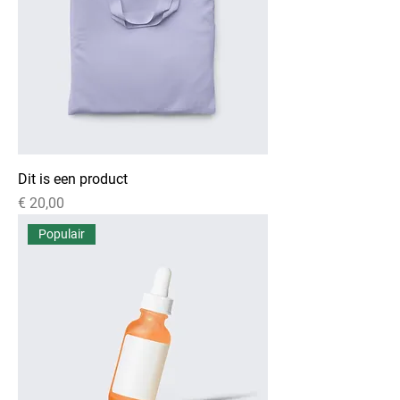
Dit is een product
Prijs
€ 20,00
Populair