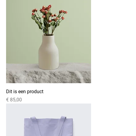
Dit is een product
Prijs
€ 85,00