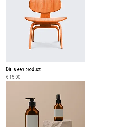
Dit is een product
Prijs
€ 15,00