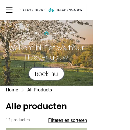
Welkom bij Fietsverhuur
Haspengouw
Boek nu
Home
All Products
Alle producten
12 producten
Filteren en sorteren