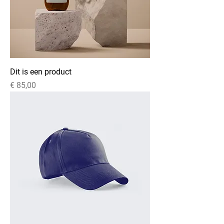
Dit is een product
Prijs
€ 85,00